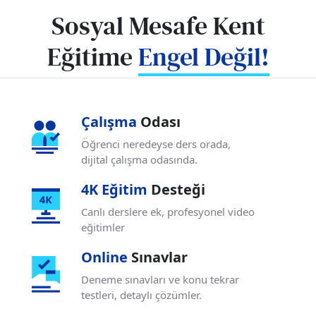
Sosyal Mesafe Kent
Eğitime
Engel Değil!
Çalışma
Odası
Öğrenci neredeyse ders orada,
dijital çalışma odasında.
4K Eğitim
Desteği
Canlı derslere ek, profesyonel
video
eğitimler
Online
Sınavlar
Deneme sınavları ve konu tekrar
testleri,
detaylı çözümler.