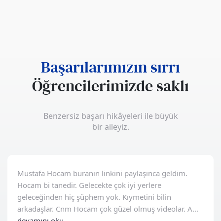
Başarılarımızın sırrı
Öğrencilerimizde saklı
Benzersiz başarı hikâyeleri ile büyük
bir aileyiz.
Mustafa Hocam buranın linkini paylaşınca geldim.
Hocam bi tanedir. Gelecekte çok iyi yerlere
geleceğinden hiç şüphem yok. Kıymetini bilin
arkadaşlar. Cnm Hocam çok güzel olmuş videolar. A...
devamını oku