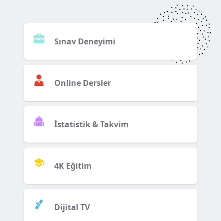
Sınav Deneyimi
Online Dersler
İstatistik & Takvim
4K Eğitim
Dijital TV